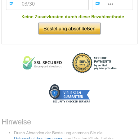
Keine Zusatzkosten durch diese Bezahlmethode
Bestellung abschließen
Hinweise
Durch Absenden der Bestellung erkennen Sie die
Datenschutzbestimmungen
von Digistore24 als Teil des