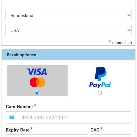
*
erforderlich
Bezahloptionen
Card Number
Expiry Date
CVC