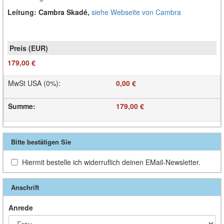
Leitung:
Cambra Skadé,
siehe Webseite von Cambra
179,00 €
MwSt USA (0%)
:
0,00 €
Summe
:
179,00 €
Bitte bestätigen Sie
Hiermit bestelle ich widerruflich deinen EMail-Newsletter.
Anschrift
Anrede