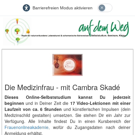
Barrierefreien Modus aktivieren
Die Medizinfrau - mit Cambra Skadé
Dieses Online-Selbststudium kannst Du jederzeit
beginnen
und in Deiner Zeit die
17 Video
-Lektionen mit einer
Laufzeit von ca. 6 Stunden
und künstlerischen Impulsen (dein
Medizinschild gestalten) umsetzen. Sie stehen Dir ein Jahr zur
Verfügung. Alle Inhalte findest Du in einen Kursbereich der
Frauenonlineakademie,
wofür du Zugangsdaten nach deiner
Anmeldung erhältst.