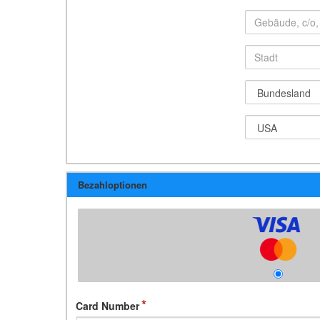
Bezahloptionen
Card Number