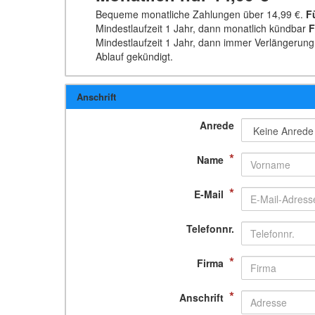
Bequeme monatliche Zahlungen über
14,99 €
.
F
Mindestlaufzeit 1 Jahr, dann monatlich kündbar
F
Mindestlaufzeit 1 Jahr, dann immer Verlängerung
Ablauf gekündigt.
Anschrift
Anrede
*
Name
*
E-Mail
Telefonnr.
*
Firma
*
Anschrift