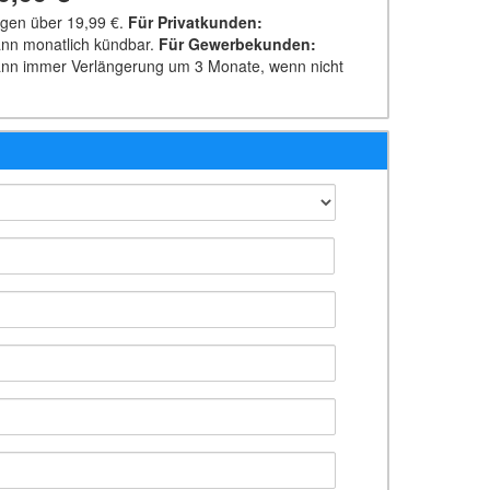
ngen über
19,99 €
.
Für Privatkunden
:
ann monatlich kündbar.
Für Gewerbe­kunden
:
dann immer Verlängerung um 3 Monate, wenn nicht