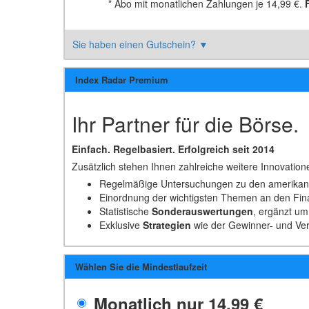
*
Abo mit monatlichen Zahlungen je
14,99 €
.
Sie haben einen Gutschein?
▼
Index Radar Premium
Ihr Partner für die Börse.
Einfach. Regelbasiert. Erfolgreich seit 2014
Zusätzlich stehen Ihnen zahlreiche weitere Innovation
Regelmäßige Untersuchungen zu den amerikan
Einordnung der wichtigsten Themen an den Fi
Statistische
Sonderauswertungen
, ergänzt u
Exklusive
Strategien
wie der Gewinner- und Ver
Wählen Sie die Mindestlaufzeit
Monatlich nur
14,99 €