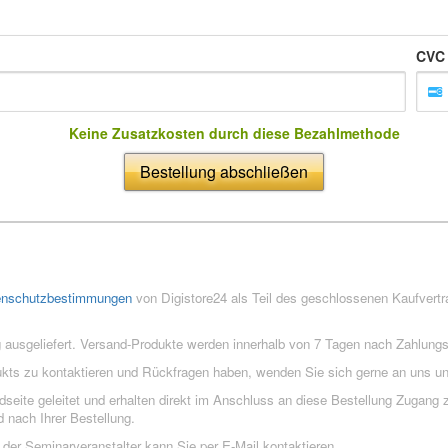
CVC
Keine Zusatzkosten durch diese Bezahlmethode
Bestellung abschließen
enschutzbestimmungen
von Digistore24 als Teil des geschlossenen Kaufvert
 ausgeliefert. Versand-Produkte werden innerhalb von 7 Tagen nach Zahlung
ukts zu kontaktieren und Rückfragen haben, wenden Sie sich gerne an uns un
eite geleitet und erhalten direkt im Anschluss an diese Bestellung Zugang z
 nach Ihrer Bestellung.
der Seminarveranstalter kann Sie per E-Mail kontaktieren.