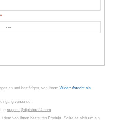
rages an und bestätigen, von Ihrem
Widerrufsrecht als
seingang versendet.
ter:
support@digistore24.com
u dem von Ihnen bestellten Produkt. Sollte es sich um ein