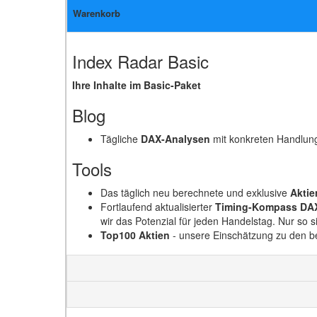
Warenkorb
Index Radar Basic
Ihre Inhalte im Basic-Paket
Blog
Tägliche
DAX-Analysen
mit konkreten Handlun
Tools
Das täglich neu berechnete und exklusive
Aktie
Fortlaufend aktualisierter
Timing-Kompass DA
wir das Potenzial für jeden Handelstag. Nur so 
Top100 Aktien
- unsere Einschätzung zu den bel