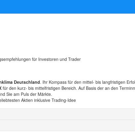
gsempfehlungen für Investoren und Trader
nklima Deutschland
. Ihr Kompass für den mittel- bis langfristigen Erf
X
für den kurz- bis mittelfristigen Bereich. Auf Basis der an den Termin
sind Sie am Puls der Märkte.
iebtesten Aktien inklusive Trading-Idee