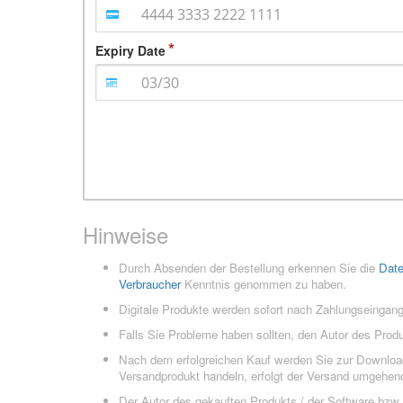
Expiry Date
Hinweise
Durch Absenden der Bestellung erkennen Sie die
Dat
Verbraucher
Kenntnis genommen zu haben.
Digitale Produkte werden sofort nach Zahlungseingang
Falls Sie Probleme haben sollten, den Autor des Prod
Nach dem erfolgreichen Kauf werden Sie zur Downloads
Versandprodukt handeln, erfolgt der Versand umgehend
Der Autor des gekauften Produkts / der Software bzw. 