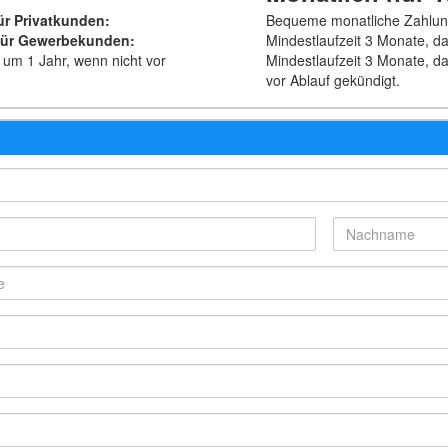
ür Privatkunden
:
Bequeme monatliche Zahlu
ür Gewerbe­kunden
:
Mindestlaufzeit 3 Monate, d
 um 1 Jahr, wenn nicht vor
Mindestlaufzeit 3 Monate, 
vor Ablauf gekündigt.