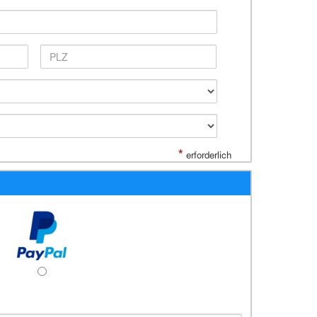
*
erforderlich