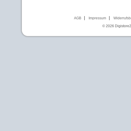
AGB
Impressum
Widerrufsb
© 2026
Digistore