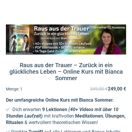
Raus aus der Trauer – Zurück in ein
glückliches Leben – Online Kurs mit Bianca
Sommer
349,00 €
249,00 €
Menge:
1
Der umfangreiche Online Kurs mit Bianca Sommer.
✅ Dich erwarten
9 Lektionen
(40+ Videos mit über 10
Stunden Laufzeit)
mit kraftvollen
Meditationen
,
Übungen,
Ritualen
& wertvollem theoretischen Wissen!
✅ Direkter
Zugriff
auf alle Lektionen und Bonus-Inhalte