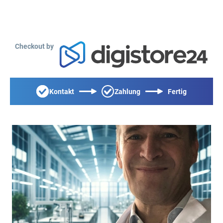
Checkout by
Kontakt
Zahlung
Fertig