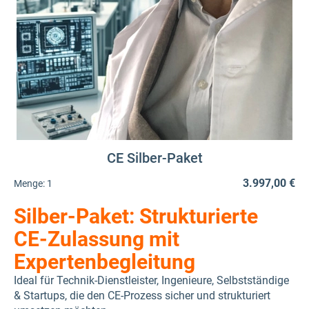
CE Silber-Paket
3.997,00 €
Menge:
1
Silber-Paket: Strukturierte
CE-Zulassung mit
Expertenbegleitung
Ideal für Technik-Dienstleister, Ingenieure, Selbstständige
& Startups, die den CE-Prozess sicher und strukturiert