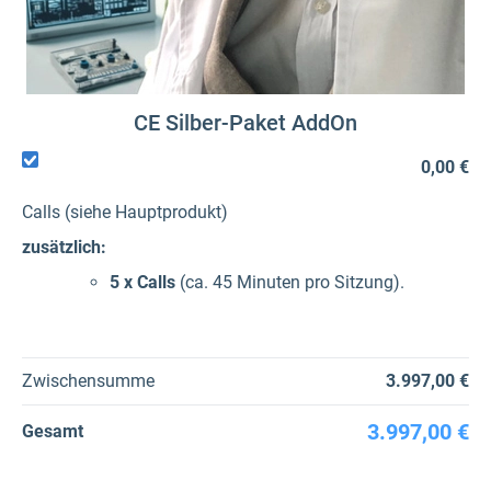
CE Silber-Paket AddOn
0,00 €
Calls (siehe Hauptprodukt)
zusätzlich:
5 x Calls
(ca. 45 Minuten pro Sitzung).
Zwischensumme
3.997,00 €
3.997,00 €
Gesamt