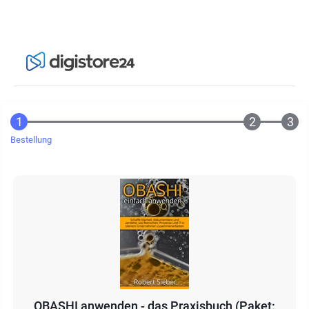
Bestellung
OBASHI anwenden - das Praxisbuch (Paket: