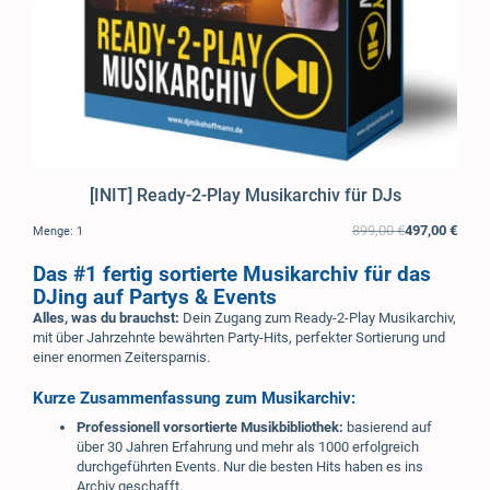
[INIT] Ready-2-Play Musikarchiv für DJs
899,00 €
497,00 €
Menge:
1
Das #1 fertig sortierte Musikarchiv für das
DJing auf Partys & Events
Alles, was du brauchst:
Dein Zugang zum Ready-2-Play Musikarchiv,
mit über Jahrzehnte bewährten Party-Hits, perfekter Sortierung und
einer enormen Zeitersparnis.
Kurze Zusammenfassung zum Musikarchiv:
Professionell vorsortierte Musikbibliothek:
basierend auf
über 30 Jahren Erfahrung und mehr als 1000 erfolgreich
durchgeführten Events. Nur die besten Hits haben es ins
Archiv geschafft.