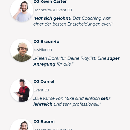
DJ Kevin Carter
Hochzeits- & Event DJ
"
Hat sich gelohnt
! Das Coaching war
einer der besten Entscheidungen ever!"
DJ Braun4u
Mobiler DJ
„Vielen Dank für Deine Playlist. Eine
super
Anregung
für alle.“
DJ Daniel
Event DJ
„Die Kurse von Mike sind einfach
sehr
lehrreich
und sehr professionell.“
DJ Baumi