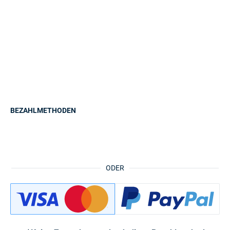
BEZAHLMETHODEN
ODER