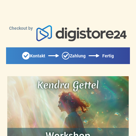
Checkout by
Kontakt
Zahlung
Fertig