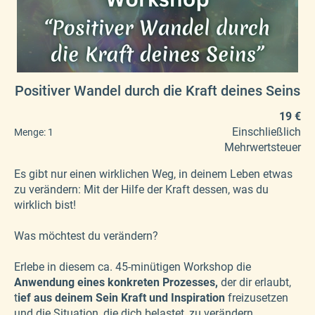
Positiver Wandel durch die Kraft deines Seins
19 €
Einschließlich
Menge:
1
Mehrwertsteuer
Es gibt nur einen wirklichen Weg, in deinem Leben etwas
zu verändern: Mit der Hilfe der Kraft dessen, was du
wirklich bist!
Was möchtest du verändern?
Erlebe in diesem ca. 45-minütigen Workshop die
Anwendung eines konkreten Prozesses,
der dir erlaubt,
t
ief aus deinem Sein Kraft und Inspiration
freizusetzen
und die Situation, die dich belastet, zu verändern.