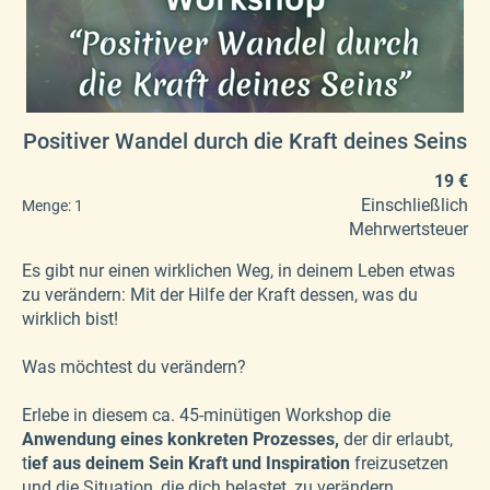
Positiver Wandel durch die Kraft deines Seins
19 €
Einschließlich
Menge:
1
Mehrwertsteuer
Es gibt nur einen wirklichen Weg, in deinem Leben etwas
zu verändern: Mit der Hilfe der Kraft dessen, was du
wirklich bist!
Was möchtest du verändern?
Erlebe in diesem ca. 45-minütigen Workshop die
Anwendung eines konkreten Prozesses,
der dir erlaubt,
t
ief aus deinem Sein Kraft und Inspiration
freizusetzen
und die Situation, die dich belastet, zu verändern.