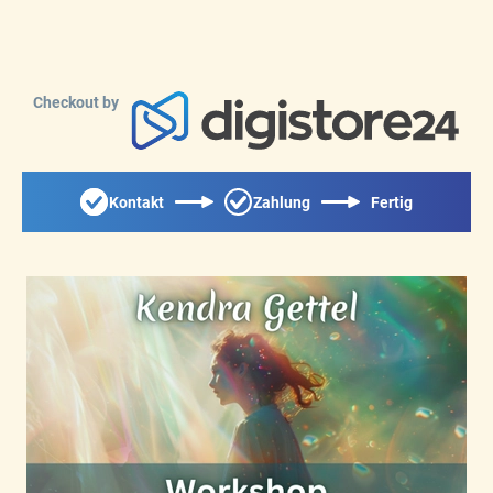
Checkout by
Kontakt
Zahlung
Fertig