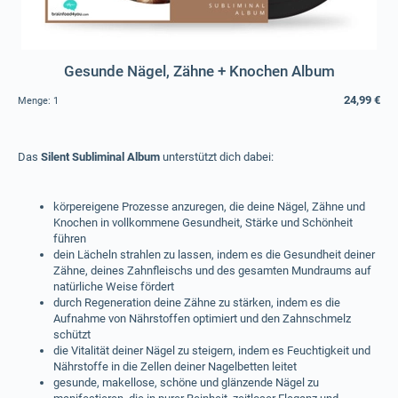
Gesunde Nägel, Zähne + Knochen Album
24,99 €
Menge:
1
Das
Silent Subliminal Album
unterstützt dich dabei:
körpereigene Prozesse anzuregen, die deine Nägel, Zähne und
Knochen in vollkommene Gesundheit, Stärke und Schönheit
führen
dein Lächeln strahlen zu lassen, indem es die Gesundheit deiner
Zähne, deines Zahnfleischs und des gesamten Mundraums auf
natürliche Weise fördert
durch Regeneration deine Zähne zu stärken, indem es die
Aufnahme von Nährstoffen optimiert und den Zahnschmelz
schützt
die Vitalität deiner Nägel zu steigern, indem es Feuchtigkeit und
Nährstoffe in die Zellen deiner Nagelbetten leitet
gesunde, makellose, schöne und glänzende Nägel zu