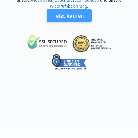
unsere
Allgemeinen Geschäftsbedingungen
und unsere
Widerrufsbelehrung
.
Jetzt kaufen