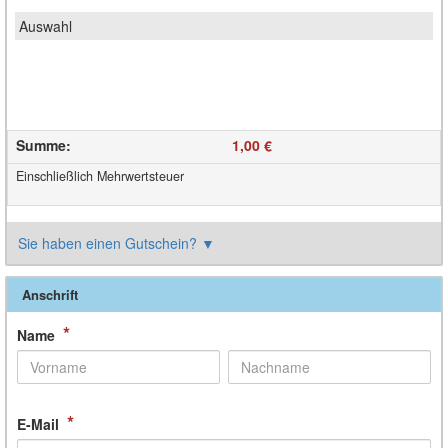
Summe
:
1,00 €
Einschließlich Mehrwertsteuer
Sie haben einen Gutschein?
▼
Anschrift
*
Name
*
E-Mail