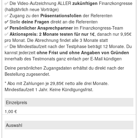
✅ Die Video-Aufzeichnung ALLER
zukünftigen
Finanzkongresse
(halbjährlich neue Vorträge)
✅ Zugang zu den
Präsentationsfolien
der Referenten
✅
Stelle
deine Fragen
direkt an die Referenten
✅ Persönlicher Ansprechpartner
im Finanzkongress-Team
✅
Aktionspreis: 2 Monate testen für nur 1€
, danach nur 9,95€
pro Monat. Die Abrechnung findet alle 3 Monate statt
✅ Die Mindestlaufzeit nach der Testphase beträgt 12 Monate. Du
kannst jederzeit
ohne Frist und ohne Angaben von Gründen
innerhalb des Testmonats ganz einfach per E-Mail kündigen
Deine persönlichen Zugangsdaten erhältst du direkt nach der
Bestellung zugesendet.
* Abo mit Zahlungen je 29,85€ netto alle drei Monate.
Mindestlaufzeit 1 Jahr. Keine Kündigungsfrist.
1,00 €