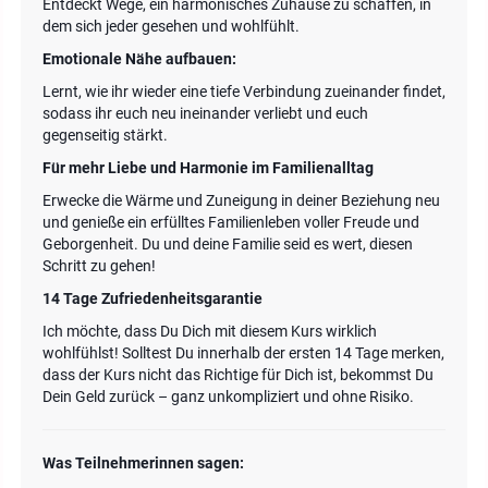
Entdeckt Wege, ein harmonisches Zuhause zu schaffen, in
dem sich jeder gesehen und wohlfühlt.
Emotionale Nähe aufbauen:
Lernt, wie ihr wieder eine tiefe Verbindung zueinander findet,
sodass ihr euch neu ineinander verliebt und euch
gegenseitig stärkt.
Für mehr Liebe und Harmonie im Familienalltag
Erwecke die Wärme und Zuneigung in deiner Beziehung neu
und genieße ein erfülltes Familienleben voller Freude und
Geborgenheit. Du und deine Familie seid es wert, diesen
Schritt zu gehen!
14 Tage Zufriedenheitsgarantie
Ich möchte, dass Du Dich mit diesem Kurs wirklich
wohlfühlst! Solltest Du innerhalb der ersten 14 Tage merken,
dass der Kurs nicht das Richtige für Dich ist, bekommst Du
Dein Geld zurück – ganz unkompliziert und ohne Risiko.
Was Teilnehmerinnen sagen: