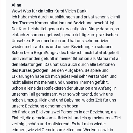
Alina:
Wow! Was für ein toller Kurs! Vielen Dank!
Ich habe mich durch Ausbildungen und privat schon viel mit
den Themen Kommunikation und Beziehung beschäftigt.
Der Kurs beinhaltet genau die wichtigsten Dinge daraus, so
einfach zusammengefasst, genau richtig zum praktischen
Umsetzen. Er erinnert mich und hat uns sehr motiviert
wieder mehr auf uns und unsere Beziehung zu schauen.
Schon beim Begrüßungsvideo habe ich mich total abgeholt
und verstanden gefühlt in meiner Situation als Mama mit all
den Belastungen. Das hat sich auch durch alle Lektionen
des Kurses gezogen. Bei den Aufgaben, Beispiele und
Erklärungen habe ich mich jedes Mal sehr verstanden und
nicht alleine mit meinen und unseren Themen gefühlt.
Schon alleine das Reflektieren der Situation am Anfang, in
unserem Fall gemeinsam, war so wohltuend, da wir uns
neben Umzug, Kleinkind und Baby mal wieder Zeit für uns
unsere Beziehung genommen haben.
Ich finde das Bild von zwei Personen in der Beziehung, als
Einheit, die gemeinsam stärker ist und ein gemeinsames Ziel
verfolgt, schön und motivierend. Es hat mich wieder
erinnert, wie viel Gemeinsamkeiten und Wertvolles wir in