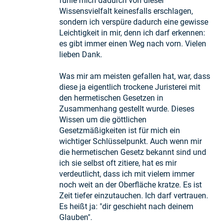
fühle mich dadurch von dieser
Wissensvielfalt keinesfalls erschlagen,
sondern ich verspüre dadurch eine gewisse
Leichtigkeit in mir, denn ich darf erkennen:
es gibt immer einen Weg nach vorn. Vielen
lieben Dank.
Was mir am meisten gefallen hat, war, dass
diese ja eigentlich trockene Juristerei mit
den hermetischen Gesetzen in
Zusammenhang gestellt wurde. Dieses
Wissen um die göttlichen
Gesetzmäßigkeiten ist für mich ein
wichtiger Schlüsselpunkt. Auch wenn mir
die hermetischen Gesetz bekannt sind und
ich sie selbst oft zitiere, hat es mir
verdeutlicht, dass ich mit vielem immer
noch weit an der Oberfläche kratze. Es ist
Zeit tiefer einzutauchen. Ich darf vertrauen.
Es heißt ja: "dir geschieht nach deinem
Glauben".