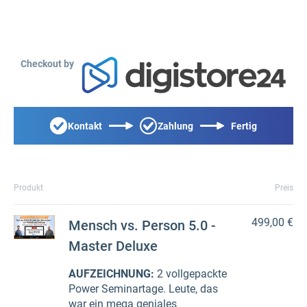
Checkout by
Kontakt
Zahlung
Fertig
Produkt
Preis
499,00 €
Mensch vs. Person 5.0 -
Master Deluxe
AUFZEICHNUNG:
2 vollgepackte
Power Seminartage. Leute, das
war ein mega geniales