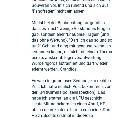
Souverän vor. In sich ruhend und sich auf
"Fangfragen" nicht einlassen.
Mir ist bei der Beobachtung aufgefallen,
dass es "noch" wenige Verständnis-Fragen
gab, sondern eher "Erlaubnis-Fragen" (und
das ohne Wertung). "Darf ich das so und so
tun?" Geht und ging mir genauso, wenn ich
jemanden kenne, der sich mit einem Thema
bereits auskennt. Eigenverantwortung -
Wurde rigoros abtrainiert und darf wieder
erlernt werden. Grandios.
Es war ein grandioses Seminar, zur rechten
Zeit. Ich hatte neulich Post bekommen, von
der KPI (Kriminalpolizeiinspektion). Das
habe ich erstmal an die UPU geschickt.
Heute Mittag bekam ich einen Anruf, KPI,
ob ich denn zu dem Termin erscheine. Das
Herz rutschte erstmal in die Hose,