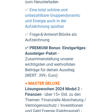
zum Herunterladen
✅
Eine total schöne und
unbezahlbare Gruppendynamic
und Energie auch in der
Aufzeichnung spürbar
✅ Frage-&-Antwort-Blöcke als
Aufzeichnung
✅
PREMIUM Bonus: Einzigartiges
Aussteiger-Paket -
Zusammenstellung unserer
wichtigsten und wertvollsten
Beiträge für deinen Ausstieg
(WERT: 399,- Euro)
+ MASTER DELUXE
:
Lösungswochen 2024 Modul 2 -
Finanzen
- über 15+ Std. zu den
Themen: Finanzielle Absicherung /
Vermögensschutz / Investitionen
und Geld Energie (Geldmagnet) -