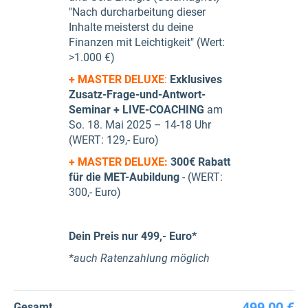
"Nach durcharbeitung dieser
Inhalte meisterst du deine
Finanzen mit Leichtigkeit" (Wert:
>1.000 €)
+ MASTER DELUXE
:
Exklusives
Zusatz-Frage-und-Antwort-
Seminar + LIVE-COACHING
am
So. 18. Mai 2025 – 14-18 Uhr
(WERT: 129,- Euro)
+ MASTER DELUXE:
300€ Rabatt
für die MET-Aubildung
- (WERT:
300,- Euro)
Dein Preis nur 499,- Euro*
*auch Ratenzahlung möglich
499,00 €
Gesamt