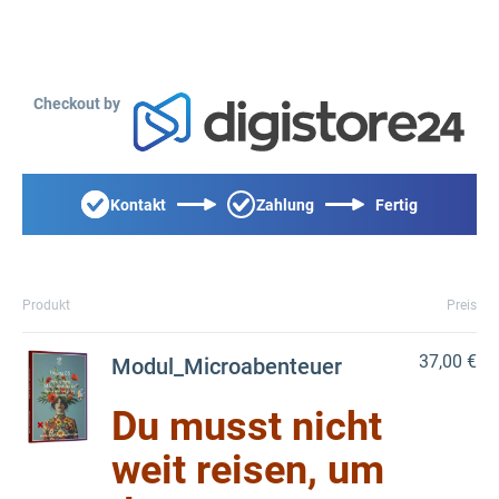
Checkout by
Kontakt
Zahlung
Fertig
Produkt
Preis
37,00 €
Modul_Microabenteuer
Du musst nicht
weit reisen, um