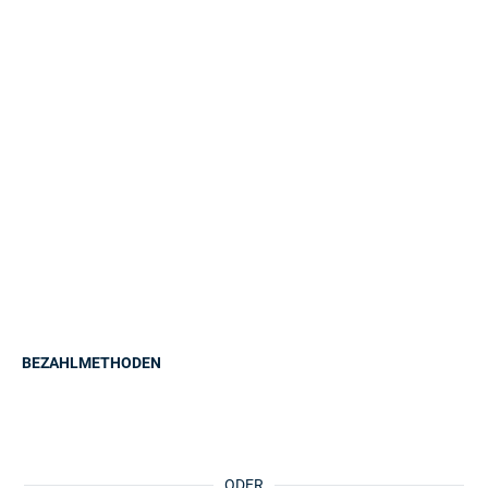
BEZAHLMETHODEN
ODER