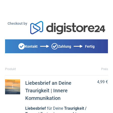
Checkout by
Kontakt
Zahlung
Fertig
Produkt
Preis
4,99 €
Liebesbrief an Deine
Traurigkeit | Innere
Kommunikation
Liebesbrief
für Deine
Traurigkeit /