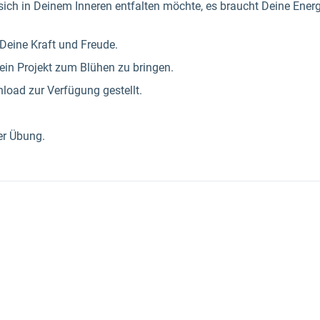
ch in Deinem Inneren entfalten möchte, es braucht Deine Energ
 Deine Kraft und Freude.
 Dein Projekt zum Blühen zu bringen.
load zur Verfügung gestellt.
er Übung.