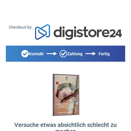
Checkout by
Kontakt
Zahlung
Fertig
Versuche etwas absichtlich schlecht zu