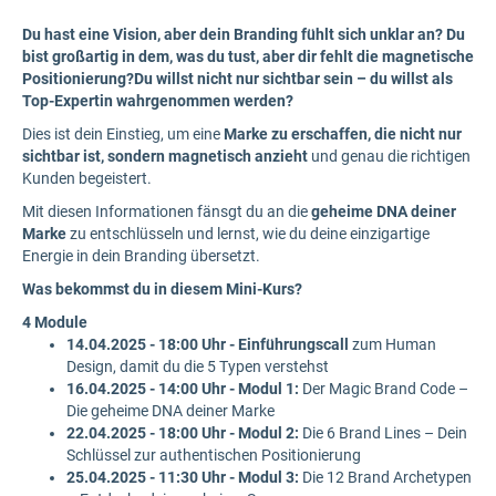
Du hast eine Vision, aber dein Branding fühlt sich unklar an?
Du
bist großartig in dem, was du tust, aber dir fehlt die magnetische
Positionierung?
Du willst nicht nur sichtbar sein – du willst als
Top-Expertin wahrgenommen werden?
Dies ist dein Einstieg, um eine
Marke zu erschaffen, die nicht nur
sichtbar ist, sondern magnetisch anzieht
und genau die richtigen
Kunden begeistert.
Mit diesen Informationen fänsgt du an die
geheime DNA deiner
Marke
zu entschlüsseln und lernst, wie du deine einzigartige
Energie in dein Branding übersetzt.
Was bekommst du in diesem Mini-Kurs?
4 Module
14.04.2025 - 18:00 Uhr -
Einführungscall
zum Human
Design, damit du die 5 Typen verstehst
16.04.2025 - 14:00 Uhr - Modul 1:
Der Magic Brand Code –
Die geheime DNA deiner Marke
22.04.2025 - 18:00 Uhr - Modul 2:
Die 6 Brand Lines – Dein
Schlüssel zur authentischen Positionierung
25.04.2025 - 11:30 Uhr - Modul 3:
Die 12 Brand Archetypen