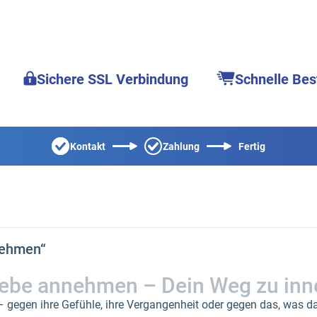
Sichere SSL Verbindung
Schnelle Bes
Kontakt
Zahlung
Fertig
nehmen“
iebe annehmen – Dein Weg zu inne
gegen ihre Gefühle, ihre Vergangenheit oder gegen das, was d