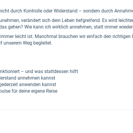
t nicht durch Kontrolle oder Widerstand – sondern durch Annahm
nehmen, verändert sich dein Leben tiefgreifend. Es wird leichter, f
 das gehen? Wie kann ich wirklich annehmen, statt immer wieder 
 immer leicht ist. Manchmal brauchen wir einfach den richtigen 
uf unserem Weg begleitet.
ktioniert – und was stattdessen hilft
derstand annehmen kannst
u jederzeit anwenden kannst
pulse für deine eigene Reise