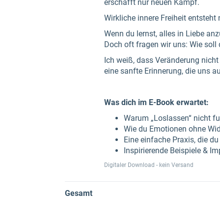
erschafft nur neuen Kampf.
Wirkliche innere Freiheit entsteh
Wenn du lernst, alles in Liebe anzu
Doch oft fragen wir uns: Wie soll
Ich weiß, dass Veränderung nicht
eine sanfte Erinnerung, die uns a
Was dich im E-Book erwartet:
Warum „Loslassen“ nicht fun
Wie du Emotionen ohne Wi
Eine einfache Praxis, die d
Inspirierende Beispiele & Im
Digitaler Download - kein Versand
Gesamt