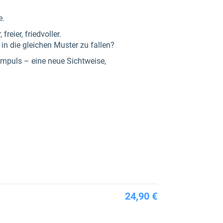
e.
reier, friedvoller.
in die gleichen Muster zu fallen?
Impuls – eine neue Sichtweise,
24,90 €