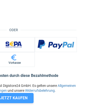
ODER
Vorkasse
osten durch diese Bezahlmethode
st Digistore24 GmbH. Es gelten unsere
Allgemeinen
ngen
und unsere
Widerrufsbelehrung
.
JETZT KAUFEN