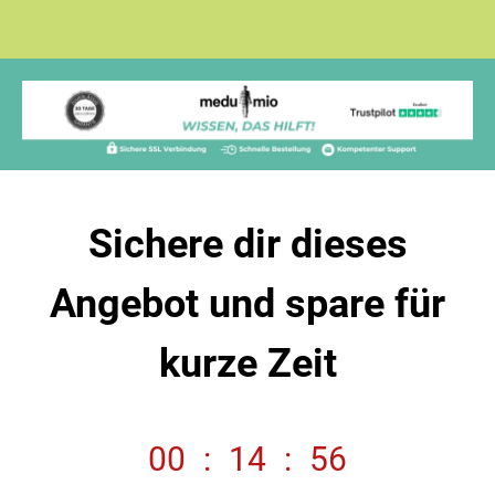
Sichere dir dieses
Angebot und spare für
kurze Zeit
00
:
14
:
56