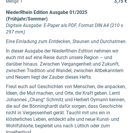
3,75 €
Menge:
1
NiederRhein Edition Ausgabe 01/2025
(Frühjahr/Sommer)
Digitale Ausgabe: E-Paper als PDF, Format DIN A4 (210 x
297 mm)
Eine Einladung zum Entdecken, Staunen und Durchatmen.
In dieser Ausgabe der
NiederRhein Edition
nehmen wir
euch mit auf eine Reise durch unsere Region – und
darüber hinaus. Zwischen Vergangenheit und Zukunft,
zwischen Tradition und Wandel, zwischen Altbekanntem
und Neuem liegt der Zauber dieses Hefts.
Freut euch auf Geschichten von Menschen, die anpacken,
Ideen, die Mut machen, und Orte, die Kraft geben. Lernt
Johannes „Chang“ Schmitz und Herbert Oymann kennen,
die auf der Bönninghardt dafür sorgen, dass Geschichte
nicht in Vergessenheit gerät. Taucht mit uns ein in
klösterliches Leben, entdeckt alte und neue Kunst- und
Wohlfühlorte, begleitet uns nach Lüttich oder zum
Inselfestival.