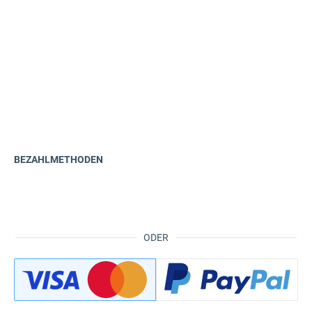
BEZAHLMETHODEN
ODER