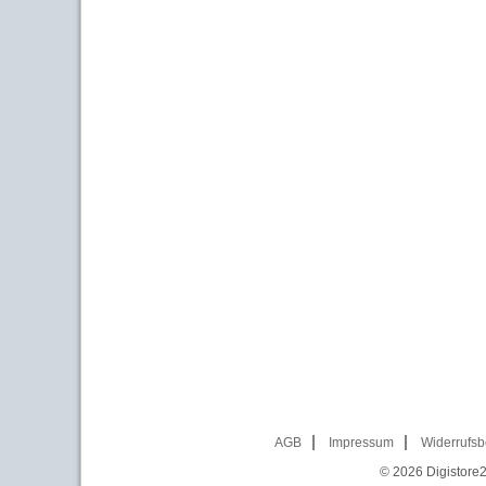
AGB
Impressum
Widerrufsb
© 2026
Digistore