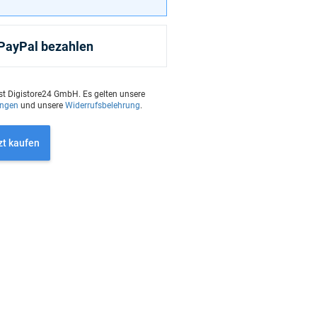
 PayPal bezahlen
st Digistore24 GmbH. Es gelten unsere
ungen
und unsere
Widerrufsbelehrung
.
zt kaufen