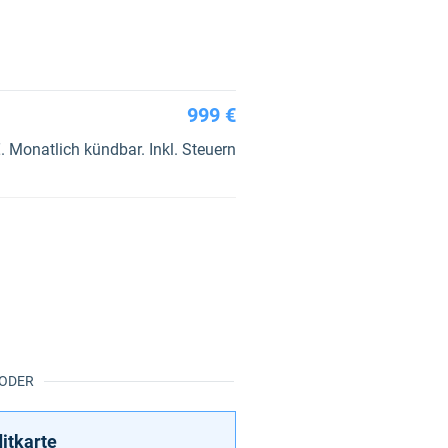
999 €
 Monatlich kündbar. Inkl. Steuern
ODER
itkarte