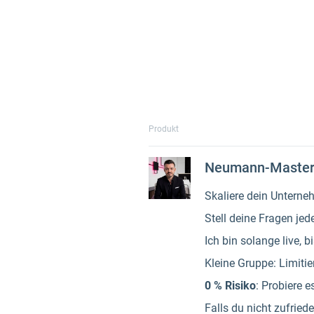
Produkt
Neumann-Maste
Skaliere dein Untern
Stell deine Fragen je
Ich bin solange live, b
Kleine Gruppe: Limitie
0 % Risiko
: Probiere 
Falls du nicht zufriede