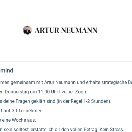
rmind
ehmen gemeinsam mit Artur Neumann und erhalte strategische B
den Donnerstag um 11.00 Uhr live per Zoom.
is deine Fragen geklärt sind (in der Regel 1-2 Stunden).
rt auf 30 Teilnehmer.
es eine Woche aus.
n sein solltest, erstatte ich dir den vollen Betrag. Kein Stress.