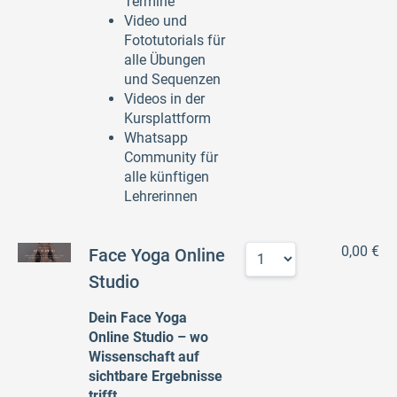
Termine
Video und
Fototutorials für
alle Übungen
und Sequenzen
Videos in der
Kursplattform
Whatsapp
Community für
alle künftigen
Lehrerinnen
0,00 €
Face Yoga Online
Studio
Dein Face Yoga
Online Studio – wo
Wissenschaft auf
sichtbare Ergebnisse
trifft