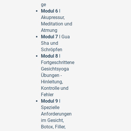
ge
Modul 6
I
Akupressur,
Meditation und
Atmung
Modul 7
I Gua
Sha und
Schröpfen
Modul 8
I
Fortgeschrittene
Gesichtsyoga
Übungen -
Hinleitung,
Kontrolle und
Fehler
Modul 9
I
Spezielle
Anforderungen
im Gesicht,
Botox, Filler,