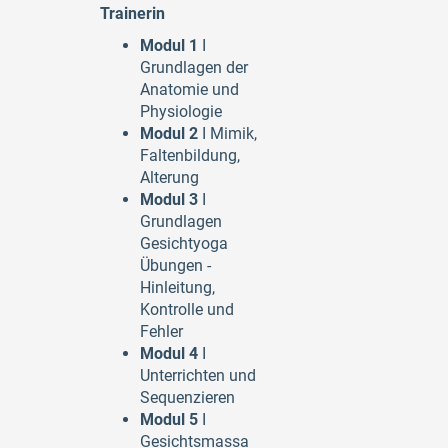
Trainerin
Modul 1
I
Grundlagen der
Anatomie und
Physiologie
Modul 2
I Mimik,
Faltenbildung,
Alterung
Modul 3
I
Grundlagen
Gesichtyoga
Übungen -
Hinleitung,
Kontrolle und
Fehler
Modul 4
I
Unterrichten und
Sequenzieren
Modul 5
I
Gesichtsmassa