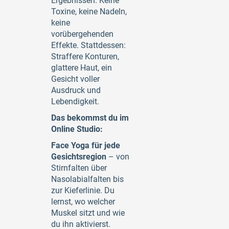
Ergebnissen. Keine
Toxine, keine Nadeln,
keine
vorübergehenden
Effekte. Stattdessen:
Straffere Konturen,
glattere Haut, ein
Gesicht voller
Ausdruck und
Lebendigkeit.
Das bekommst du im
Online Studio:
Face Yoga für jede
Gesichtsregion
– von
Stirnfalten über
Nasolabialfalten bis
zur Kieferlinie. Du
lernst, wo welcher
Muskel sitzt und wie
du ihn aktivierst.