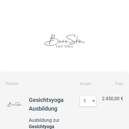
Produkt
Anzahl
Preis
2.450,00 €
Gesichtsyoga
Ausbildung
Ausbildung zur
Gesichtyoga