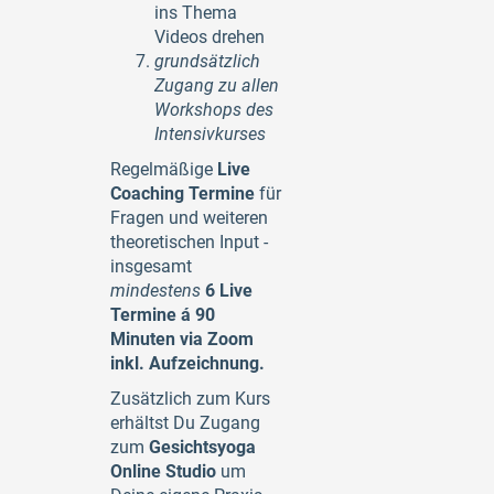
ins Thema
Videos drehen
grundsätzlich
Zugang zu allen
Workshops des
Intensivkurses
Regelmäßige
Live
Coaching Termine
für
Fragen und weiteren
theoretischen Input -
insgesamt
mindestens
6 Live
Termine á 90
Minuten via Zoom
inkl. Aufzeichnung.
Zusätzlich zum Kurs
erhältst Du Zugang
zum
Gesichtsyoga
Online Studio
um