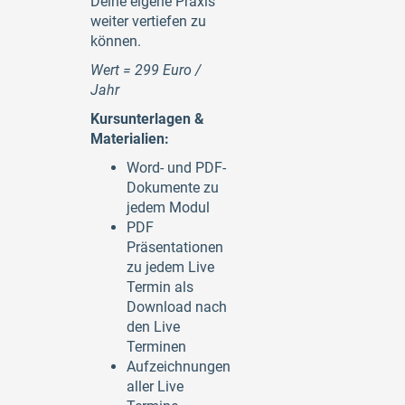
Deine eigene Praxis
weiter vertiefen zu
können.
Wert = 299 Euro /
Jahr
Kursunterlagen &
Materialien:
Word- und PDF-
Dokumente zu
jedem Modul
PDF
Präsentationen
zu jedem Live
Termin als
Download nach
den Live
Terminen
Aufzeichnungen
aller Live