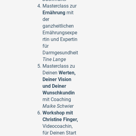
Masterclass zur
Ernährung
mit
der
ganzheitlichen
Ernährungsexpe
rtin und Expertin
für
Darmgesundheit
Tine Lange
Masterclass zu
Deinen
Werten,
Deiner Vision
und Deiner
Wunschkundin
mit Coaching
Maike Schwier
Workshop mit
Christine Finger,
Videocoachin,
für Deinen Start