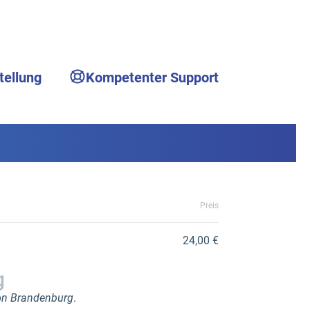
tellung
Kompetenter Support
Preis
24,00 €
g
on Brandenburg
.