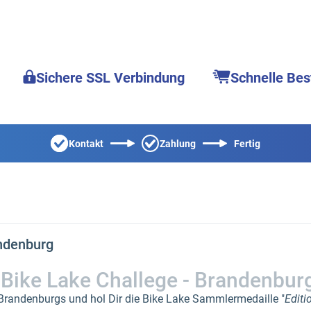
Sichere SSL Verbindung
Schnelle Bes
Kontakt
Zahlung
Fertig
andenburg
Bike Lake Challege - Brandenbur
Brandenburgs und hol Dir die Bike Lake Sammlermedaille "
Editi