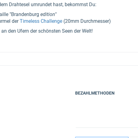
dem Drahtesel umrundet hast, bekommst Du:
ille "Brandenburg
edition
"
urmel der
Timeless Challenge
(20mm Durchmesser)
an den Ufern der schönsten Seen der Welt!
BEZAHLMETHODEN