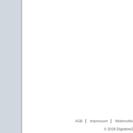
AGB
Impressum
Widerrufsb
© 2026
Digistore