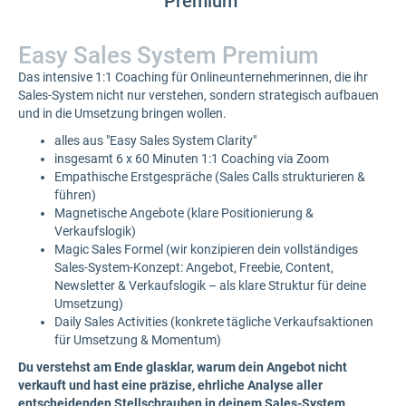
Premium"
Easy Sales System Premium
Das intensive 1:1 Coaching für Onlineunternehmerinnen, die ihr
Sales-System nicht nur verstehen, sondern strategisch aufbauen
und in die Umsetzung bringen wollen.
alles aus "Easy Sales System Clarity"
insgesamt 6 x 60 Minuten 1:1 Coaching via Zoom
Empathische Erstgespräche (Sales Calls strukturieren &
führen)
Magnetische Angebote (klare Positionierung &
Verkaufslogik)
Magic Sales Formel (wir konzipieren dein vollständiges
Sales-System-Konzept: Angebot, Freebie, Content,
Newsletter & Verkaufslogik – als klare Struktur für deine
Umsetzung)
Daily Sales Activities (konkrete tägliche Verkaufsaktionen
für Umsetzung & Momentum)
Du verstehst am Ende glasklar, warum dein Angebot nicht
verkauft und hast eine präzise, ehrliche Analyse aller
entscheidenden Stellschrauben in deinem Sales-System,