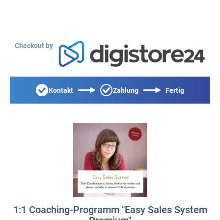
Checkout by
Kontakt
Zahlung
Fertig
1:1 Coaching-Programm "Easy Sales System