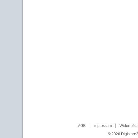
AGB
Impressum
Widerrufsb
© 2026
Digistore