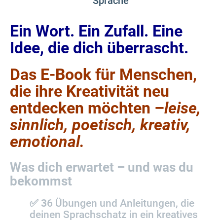
Sprache
Ein Wort. Ein Zufall. Eine
Idee, die dich überrascht.
Das E-Book für Menschen,
die ihre Kreativität neu
entdecken möchten –
leise,
sinnlich,
poetisch, kreativ,
emotional.
Was dich erwartet – und was du
bekommst
✅ 3
6 Übungen und Anleitungen, die
deinen Sprachschatz in ein kreatives