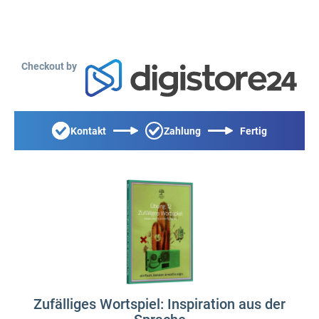
Checkout by
Kontakt
Zahlung
Fertig
Zufälliges Wortspiel: Inspiration aus der