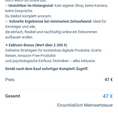
Auch wenn du offline bist.
✅
Unsichtbar im Hintergrund:
Kein eigener Shop, keine Kamera,
keine Gespräche.
Du bleibst komplett anonym.
✅
Schnelle Ergebnisse bei minimalem Zeitaufwand:
Ideal für
Einsteiger und alle,
die einfach, flexibel und nachhaltig online ein Einkommen
aufbauen wollen.
⭐ Exklusiv-Bonus (Wert über 2.300 €)
Geheime Strategien für kostenlose digitale Produkte, Gratis-
Reisen, Amazon-Free-Produkte
und psychologische Einfluss-Techniken – alles inklusive.
Direkt nach dem Kauf sofortiger Komplett-Zugriff.
Preis
47 €
47 €
Gesamt
Einschließlich Mehrwertsteuer