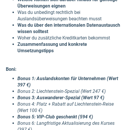
Überweisungen eignen
Was du unbedingt rechtlich bei
Auslandsüberweisungen beachten musst
Was du über den internationalen Datenaustausch
wissen solltest
Woher du zusätzliche Kreditkarten bekommst
Zusammenfassung und konkrete
Umsetzungstipps
Boni:
Bonus 1: Auslandskonten für Unternehmen​ (Wert
397 €)
Bonus 2: Liechtenstein-Spezial (Wert 247 €)
Bonus 3: Auswanderer-Spezial ​(Wert 97 €)
Bonus 4: Platz + Rabatt auf Liechtenstein-Reise​
(Wert 100 €)
Bonus 5: VIP-Club geschenkt (594 €)
Bonus 6: Langfristige Aktualisierung des Kurses​
(397 €)