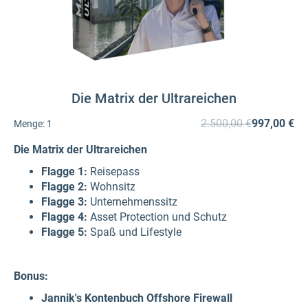
Die Matrix der Ultrareichen
2.500,00 €
997,00 €
Menge:
1
Die Matrix der Ultrareichen
Flagge 1:
Reisepass
Flagge 2:
Wohnsitz
Flagge 3:
Unternehmenssitz
Flagge 4:
Asset Protection und Schutz
Flagge 5:
Spaß und Lifestyle
Bonus:
Jannik's Kontenbuch Offshore Firewall