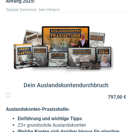
Anfang 2025!
Digitaler Download - kein Versand
Dein Auslandskontendurchbruch
797,00 €
Auslandskonten-Praxisstudie:
Einführung und wichtige Tipps
23+ grundsolide Auslandskonten
Welche Konten sich darüber hinaus für günstige