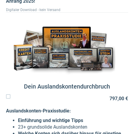
Anfang 2025!
Digitaler Download - kein Versand
Dein Auslandskontendurchbruch
797,00 €
Auslandskonten-Praxisstudie:
Einführung und wichtige Tipps
23+ grundsolide Auslandskonten
Welche Konten sich darüber hinaus für günstige