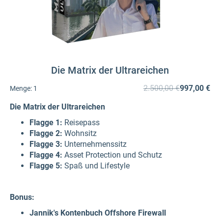
Die Matrix der Ultrareichen
2.500,00 €
997,00 €
Menge:
1
Die Matrix der Ultrareichen
Flagge 1:
Reisepass
Flagge 2:
Wohnsitz
Flagge 3:
Unternehmenssitz
Flagge 4:
Asset Protection und Schutz
Flagge 5:
Spaß und Lifestyle
Bonus:
Jannik's Kontenbuch Offshore Firewall