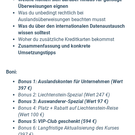
Überweisungen eignen
Was du unbedingt rechtlich bei
Auslandsüberweisungen beachten musst
Was du über den internationalen Datenaustausch
wissen solltest
Woher du zusätzliche Kreditkarten bekommst
Zusammenfassung und konkrete
Umsetzungstipps
Boni:
Bonus 1: Auslandskonten für Unternehmen​ (Wert
397 €)
Bonus 2: Liechtenstein-Spezial (Wert 247 €)
Bonus 3: Auswanderer-Spezial ​(Wert 97 €)
Bonus 4: Platz + Rabatt auf Liechtenstein-Reise​
(Wert 100 €)
Bonus 5: VIP-Club geschenkt (594 €)
Bonus 6: Langfristige Aktualisierung des Kurses​
(397 €)