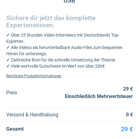
USB
Sichere dir jetzt das komplette
Expertenwissen.
✓
Über 25 Stunden Video-Interviews mit Deutschlands Top-
Experten.
✓
Alle Videos als herunterladbare Audio-Files zum bequemen
Hören für unterwegs.
✓
Zahlreiche Boni für die schnelle Umsetzung der Theorie.
✓
Viele wertvolle Gutscheine im Wert von über 200€.
Rechtliche Produktinformationen
29 €
Preis
Einschließlich Mehrwertsteuer
Versand & Handhabung
0 €
29 €
Gesamt