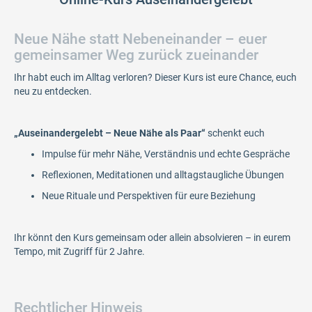
Neue Nähe statt Nebeneinander – euer
gemeinsamer Weg zurück zueinander
Ihr habt euch im Alltag verloren? Dieser Kurs ist eure Chance, euch
neu zu entdecken.
„Auseinandergelebt – Neue Nähe als Paar“
schenkt euch
Impulse für mehr Nähe, Verständnis und echte Gespräche
Reflexionen, Meditationen und alltagstaugliche Übungen
Neue Rituale und Perspektiven für eure Beziehung
Ihr könnt den Kurs gemeinsam oder allein absolvieren – in eurem
Tempo, mit Zugriff für 2 Jahre.
Rechtlicher Hinweis