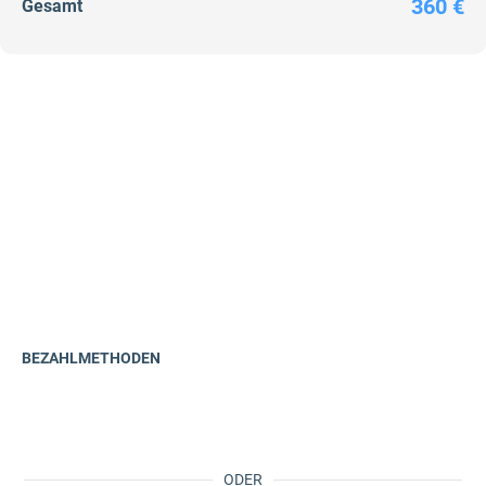
360 €
Gesamt
BEZAHLMETHODEN
ODER