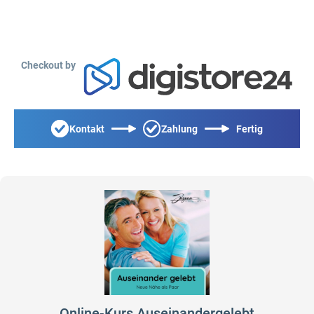
Checkout by
Kontakt
Zahlung
Fertig
Online-Kurs Auseinandergelebt