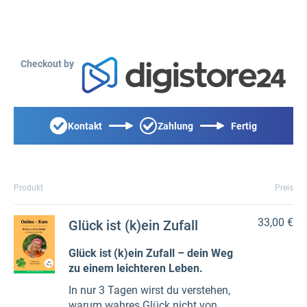
Checkout by
Kontakt
Zahlung
Fertig
Produkt
Preis
33,00 €
Glück ist (k)ein Zufall
Glück ist (k)ein Zufall – dein Weg
zu einem leichteren Leben.
In nur 3 Tagen wirst du verstehen,
warum wahres Glück nicht von