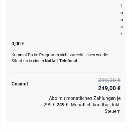
f
o
n
a
t
0,00 €
Kommst Du im Programm nicht zurecht, lösen wir die
Situation in einem
Notfall-Telefonat
.
299,00 €
Gesamt
249,00 €
Abo mit monatlichen Zahlungen je
299 €
249 €
. Monatlich kündbar. Inkl.
Steuern