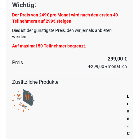
Wichtig
:
Der Preis von
249€ pro Monat
wird nach den ersten 40
Teilnehmern auf 299€ steigen.
Dies ist der günstigste Preis, den wir jemals anbieten
werden.
Auf maximal 50 Teilnehmer begrenzt.
299,00 €
Preis
+
299,00 €
monatlich
Zusätzliche Produkte
L
i
v
e
-
C