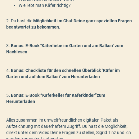
Wie liebt man Käfer richtig?
2. Du hast die
Möglichkeit im Chat Deine ganz speziellen Fragen
beantwortet zu bekommen
.
3.
Bonus: E-Book "Käferliebe im Garten und am Balkon" zum
Nachlesen
4.
Bonus: Checkliste für den schnellen Überblick "Käfer im
Garten und auf dem Balkon"
zum Herunterladen
5
. Bonus: E‑Book “Käferkeller für Käferkinder”zum
Herunterladen
Alles zusammen im umweltfreundlichen digitalen Paket als
Aufzeichnung mit dauerhaftem Zugriff. Du hast die Möglichkeit,
direkt unter dem Video Deine Fragen zu stellen, Sigrid Tinz und ich
werden kompetent antworten.