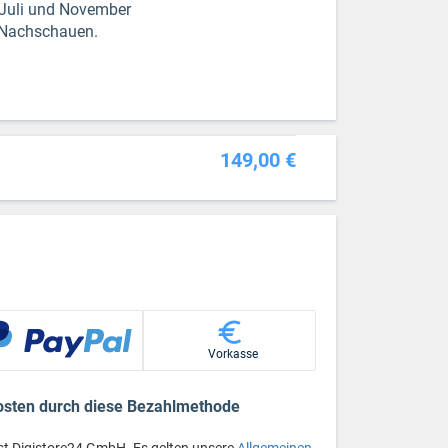
 Juli und November
m Nachschauen.
149,00 €
Vorkasse
osten durch diese Bezahlmethode