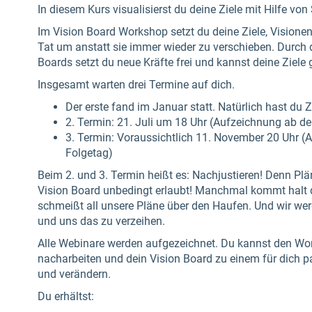
In diesem Kurs visualisierst du deine Ziele mit Hilfe von
Im Vision Board Workshop setzt du deine Ziele, Visione
Tat um anstatt sie immer wieder zu verschieben. Durch 
Boards setzt du neue Kräfte frei und kannst deine Ziele g
Insgesamt warten drei Termine auf dich.
Der erste fand im Januar statt. Natürlich hast du 
2. Termin: 21. Juli um 18 Uhr (Aufzeichnung ab d
3. Termin: Voraussichtlich 11. November 20 Uhr 
Folgetag)
Beim 2. und 3. Termin heißt es: Nachjustieren! Denn Pl
Vision Board unbedingt erlaubt! Manchmal kommt halt 
schmeißt all unsere Pläne über den Haufen. Und wir we
und uns das zu verzeihen.
Alle Webinare werden aufgezeichnet. Du kannst den W
nacharbeiten und dein Vision Board zu einem für dich p
und verändern.
Du erhältst: