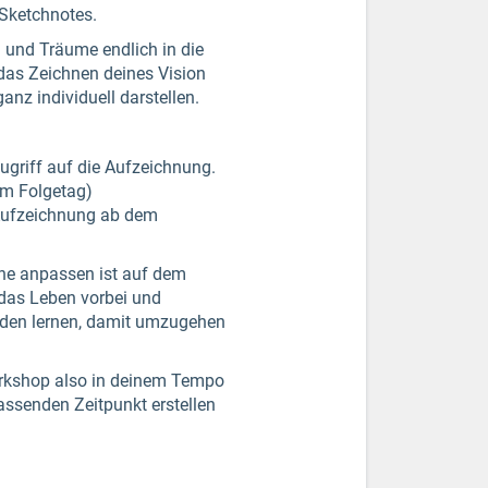
 Sketchnotes.
n und Träume endlich in die
das Zeichnen deines Vision
anz individuell darstellen.
Zugriff auf die Aufzeichnung.
em Folgetag)
(Aufzeichnung ab dem
äne anpassen ist auf dem
das Leben vorbei und
rden lernen, damit umzugehen
orkshop also in deinem Tempo
assenden Zeitpunkt erstellen