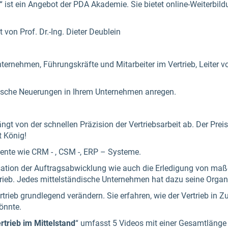
“ ist ein Angebot der PDA Akademie. Sie bietet online-Weiterbil
von Prof. Dr.-Ing. Dieter Deublein
ternehmen, Führungskräfte und Mitarbeiter im Vertrieb, Leiter v
rische Neuerungen in Ihrem Unternehmen anregen.
gt von der schnellen Präzision der Vertriebsarbeit ab. Der Prei
t König!
umente wie CRM - , CSM -, ERP – Systeme.
sation der Auftragsabwicklung wie auch die Erledigung von ma
rieb. Jedes mittelständische Unternehmen hat dazu seine Organ
ertrieb grundlegend verändern. Sie erfahren, wie der Vertrieb in 
könnte.
rtrieb im Mittelstand
“ umfasst 5 Videos mit einer Gesamtlänge 