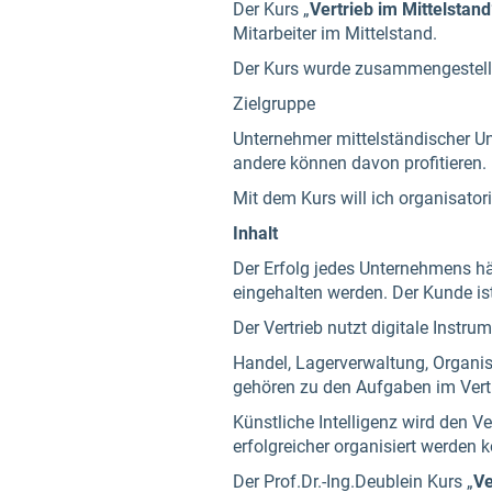
Der Kurs „
Vertrieb
im Mittelstand
Mitarbeiter im Mittelstand.
Der Kurs wurde zusammengestellt 
Zielgruppe
Unternehmer mittelständischer Un
andere können davon profitieren.
Mit dem Kurs will ich organisato
Inhalt
Der Erfolg jedes Unternehmens hän
eingehalten werden. Der Kunde is
Der Vertrieb nutzt digitale Instr
Handel, Lagerverwaltung, Organi
gehören zu den Aufgaben im Vert
Künstliche Intelligenz wird den V
erfolgreicher organisiert werden 
Der Prof.Dr.-Ing.Deublein Kurs „
Ve