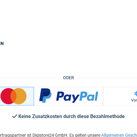
EN
ODER
Vo
Keine Zusatzkosten durch diese Bezahlmethode
rtragspartner ist Digistore24 GmbH. Es gelten unsere
Allgemeinen Gesc