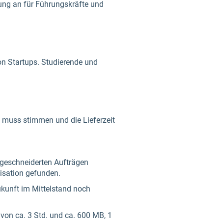
dung an für Führungskräfte und
on Startups. Studierende und
s muss stimmen und die Lieferzeit
ßgeschneiderten Aufträgen
isation gefunden.
Zukunft im Mittelstand noch
von ca. 3 Std. und ca. 600 MB, 1