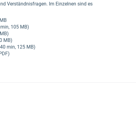
d Verständnisfragen. Im Einzelnen sind es
0 MB
5 min, 105 MB)
 MB)
40 MB)
40 min, 125 MB)
(PDF)