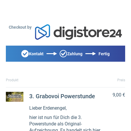
Checkout by
Kontakt
Zahlung
Fertig
Produkt
Preis
9,00 €
3. Grabovoi Powerstunde
Lieber Erdenengel,
hier ist nun für Dich die 3.
Powerstunde als Original-
Aufzeichnung. Es handelt sich hier