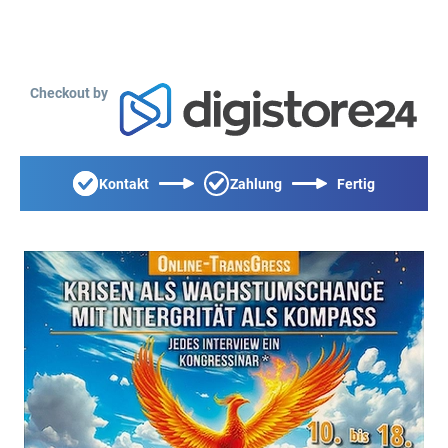
Checkout by
Kontakt
Zahlung
Fertig