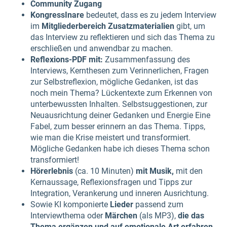
Community Zugang
KongressInare
bedeutet, dass es zu jedem Interview
im
Mitgliederbereich
Zusatzmaterialien
gibt, um
das Interview zu reflektieren und sich das Thema zu
erschließen und anwendbar zu machen.
Reflexions-PDF mit:
Zusammenfassung des
Interviews, Kernthesen zum Verinnerlichen, Fragen
zur Selbstreflexion, mögliche Gedanken, ist das
noch mein Thema? Lückentexte zum Erkennen von
unterbewussten Inhalten. Selbstsuggestionen, zur
Neuausrichtung deiner Gedanken und Energie Eine
Fabel, zum besser erinnern an das Thema. Tipps,
wie man die Krise meistert und transformiert.
Mögliche Gedanken habe ich dieses Thema schon
transformiert!
Hörerlebnis
(ca. 10 Minuten)
mit Musik,
mit den
Kernaussage, Reflexionsfragen und Tipps zur
Integration, Verankerung und inneren Ausrichtung.
Sowie KI komponierte
Lieder
passend zum
Interviewthema oder
Märchen
(als MP3),
die das
Thema ergänzen und auf emotionale Art erfahren