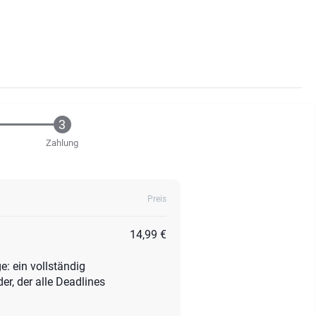
Zahlung
Preis
14,99 €
e: ein vollständig
r, der alle Deadlines