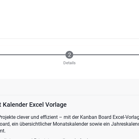
Details
 Kalender Excel Vorlage
Projekte clever und effizient – mit der Kanban Board Excel-Vorlag
oard, ein übersichtlicher Monatskalender sowie ein Jahreskalende
mt.