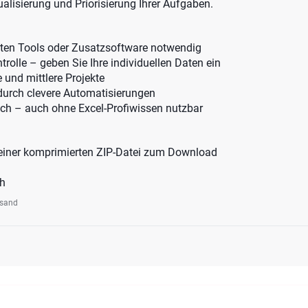
ualisierung und Priorisierung Ihrer Aufgaben.
rten Tools oder Zusatzsoftware notwendig
trolle – geben Sie Ihre individuellen Daten ein
e und mittlere Projekte
 durch clevere Automatisierungen
ich – auch ohne Excel-Profiwissen nutzbar
n einer komprimierten ZIP-Datei zum Download
ch
rsand