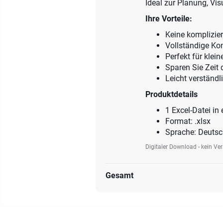
Ideal zur Planung, Vis
Ihre Vorteile:
Keine komplizie
Vollständige Kon
Perfekt für klein
Sparen Sie Zeit
Leicht verständl
Produktdetails
1 Excel-Datei i
Format: .xlsx
Sprache: Deuts
Digitaler Download - kein Ve
Gesamt