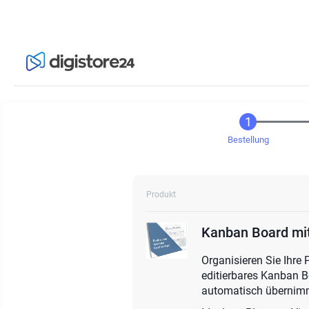
Bestellung
Produkt
Kanban Board mit
Organisieren Sie Ihre 
editierbares Kanban B
automatisch übernim