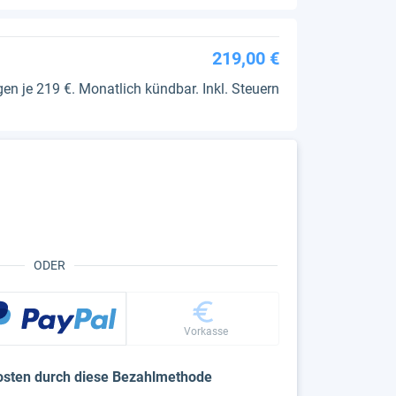
219,00 €
n je 219 €. Monatlich kündbar. Inkl. Steuern
ODER
Vorkasse
osten durch diese Bezahlmethode