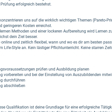
 Prüfung erfolgreich bestehst.
konzentrieren uns auf die wirklich wichtigen Themen (Pareto-Prin
geringeren Kosten erreichst.
rnen Methoden und einer lockeren Aufbereitung wird Lernen zur 
ichst dein Ziel besser.
 online und zeitlich flexibel, wann und wo es dir am besten pass
Life-Style an. Kein lästiger Pflichtunterricht. Keine starren Ze
gsvoraussetzungen prüfen und Ausbildung planen
g vorbereiten und bei der Einstellung von Auszubildenden mitwi
g durchführen
g abschließen
se Qualifikation ist deine Grundlage für eine erfolgreiche Tätigk