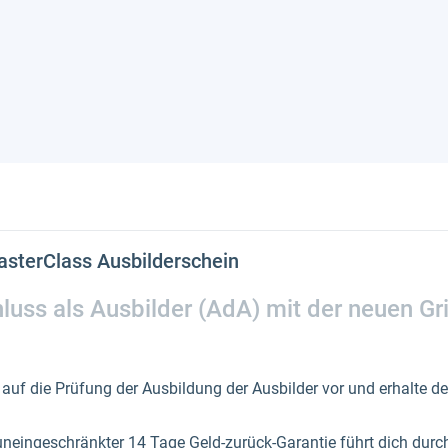
asterClass Ausbilderschein
luss als Ausbilder (AdA) mit der neuen G
 auf die Prüfung der Ausbildung der Ausbilder vor und erhalte d
neingeschränkter 14 Tage Geld-zurück-Garantie führt dich durc