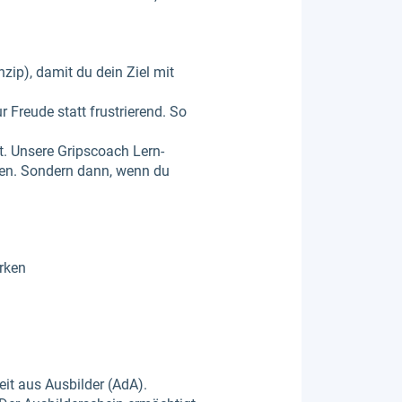
zip), damit du dein Ziel mit
Freude statt frustrierend. So
t. Unsere Gripscoach Lern-
iten. Sondern dann, wenn du
rken
eit aus Ausbilder (AdA).