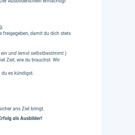
. Der Ausbilderschein ermächtigt
g.
 freigegeben, damit du dich stets
h ein und lernst selbstbestimmt.
)
el Zeit, wie du brauchst. Wir
 du es kündigst.
icher ans Ziel bringt.
rfolg als Ausbilder!