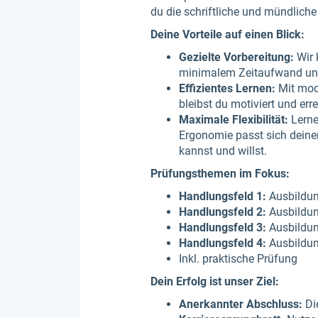
du die schriftliche und mündliche
Deine Vorteile auf einen Blick:
Gezielte Vorbereitung:
Wir 
minimalem Zeitaufwand und 
Effizientes Lernen:
Mit mode
bleibst du motiviert und erre
Maximale Flexibilität:
Lerne
Ergonomie passt sich deinem 
kannst und willst.
Prüfungsthemen im Fokus:
Handlungsfeld 1:
Ausbildun
Handlungsfeld 2:
Ausbildun
Handlungsfeld 3:
Ausbildun
Handlungsfeld 4:
Ausbildun
Inkl. praktische Prüfung
Dein Erfolg ist unser Ziel:
Anerkannter Abschluss:
Die