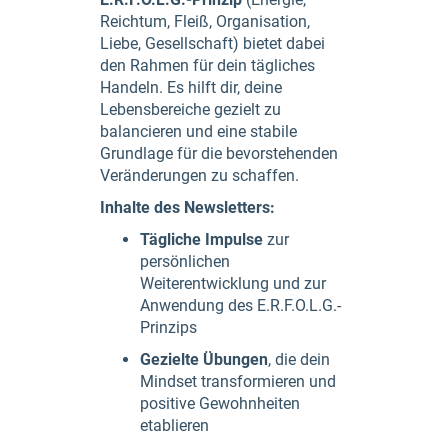
Reichtum, Fleiß, Organisation,
Liebe, Gesellschaft) bietet dabei
den Rahmen für dein tägliches
Handeln. Es hilft dir, deine
Lebensbereiche gezielt zu
balancieren und eine stabile
Grundlage für die bevorstehenden
Veränderungen zu schaffen.
Inhalte des Newsletters:
Tägliche Impulse
zur
persönlichen
Weiterentwicklung und zur
Anwendung des E.R.F.O.L.G.-
Prinzips
Gezielte Übungen
, die dein
Mindset transformieren und
positive Gewohnheiten
etablieren