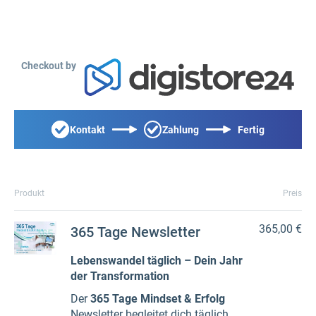
Checkout by
Kontakt
Zahlung
Fertig
Produkt
Preis
365,00 €
365 Tage Newsletter
Lebenswandel täglich – Dein Jahr
der Transformation
Der
365 Tage Mindset & Erfolg
Newsletter begleitet dich täglich