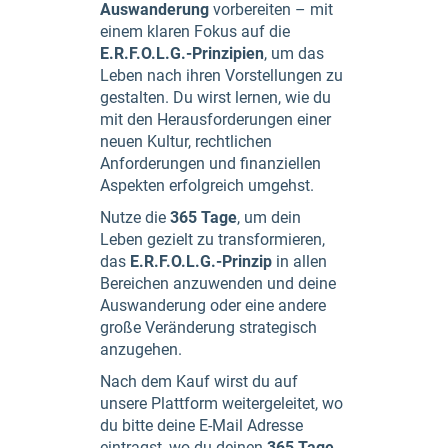
Auswanderung
vorbereiten – mit
einem klaren Fokus auf die
E.R.F.O.L.G.-Prinzipien
, um das
Leben nach ihren Vorstellungen zu
gestalten. Du wirst lernen, wie du
mit den Herausforderungen einer
neuen Kultur, rechtlichen
Anforderungen und finanziellen
Aspekten erfolgreich umgehst.
Nutze die
365 Tage
, um dein
Leben gezielt zu transformieren,
das
E.R.F.O.L.G.-Prinzip
in allen
Bereichen anzuwenden und deine
Auswanderung oder eine andere
große Veränderung strategisch
anzugehen.
Nach dem Kauf wirst du auf
unsere Plattform weitergeleitet, wo
du bitte deine E-Mail Adresse
eintragst, wo du deinen
365 Tage