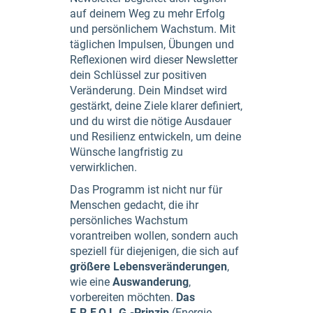
auf deinem Weg zu mehr Erfolg
und persönlichem Wachstum. Mit
täglichen Impulsen, Übungen und
Reflexionen wird dieser Newsletter
dein Schlüssel zur positiven
Veränderung. Dein Mindset wird
gestärkt, deine Ziele klarer definiert,
und du wirst die nötige Ausdauer
und Resilienz entwickeln, um deine
Wünsche langfristig zu
verwirklichen.
Das Programm ist nicht nur für
Menschen gedacht, die ihr
persönliches Wachstum
vorantreiben wollen, sondern auch
speziell für diejenigen, die sich auf
größere Lebensveränderungen
,
wie eine
Auswanderung
,
vorbereiten möchten.
Das
E.R.F.O.L.G.-Prinzip
(Energie,