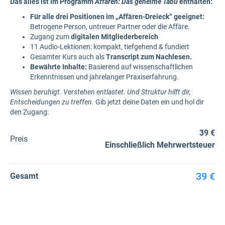
Das alles ist im Programm
Affären: Das geheime Tabu
enthalten:
Für alle drei Positionen im „Affären-Dreieck“ geeignet:
Betrogene Person, untreuer Partner oder die Affäre.
Zugang zum
digitalen Mitgliederbereich
11 Audio-Lektionen: kompakt, tiefgehend & fundiert
Gesamter Kurs auch als
Transcript zum Nachlesen.
Bewährte Inhalte:
Basierend auf wissenschaftlichen
Erkenntnissen und jahrelanger Praxiserfahrung.
Wissen beruhigt. Verstehen entlastet. Und Struktur hilft dir,
Entscheidungen zu treffen.
Gib jetzt deine Daten ein und hol dir
den Zugang:
39 €
Preis
Einschließlich Mehrwertsteuer
39 €
Gesamt