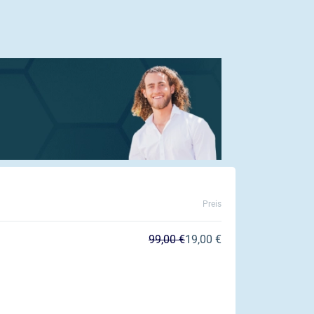
Preis
99,00 €
19,00 €