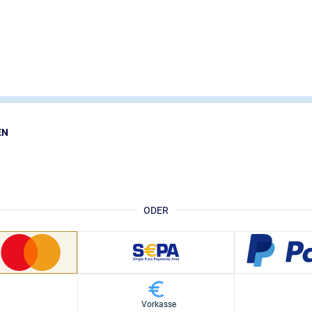
EN
ODER
Vorkasse