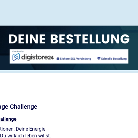
Tage Challenge
hallenge
tionen, Deine Energie –
u wirklich leben willst.