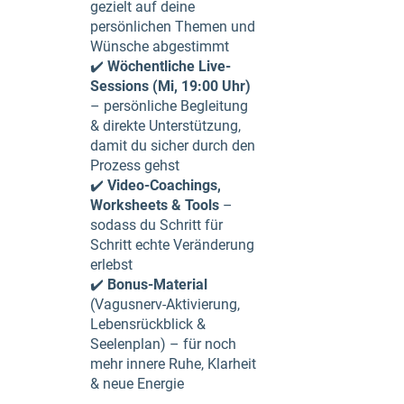
gezielt auf deine
persönlichen Themen und
Wünsche abgestimmt
✔️
Wöchentliche Live-
Sessions (Mi, 19:00 Uhr)
– persönliche Begleitung
& direkte Unterstützung,
damit du sicher durch den
Prozess gehst
✔️
Video-Coachings,
Worksheets & Tools
–
sodass du Schritt für
Schritt echte Veränderung
erlebst
✔️
Bonus-Material
(Vagusnerv-Aktivierung,
Lebensrückblick &
Seelenplan) – für noch
mehr innere Ruhe, Klarheit
& neue Energie