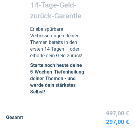
14-Tage-Geld-
zurück-Garantie
Erlebe spürbare
Verbesserungen deiner
Themen bereits in den
ersten 14 Tagen – oder
erhalte dein Geld zurück!
Starte noch heute deine
5-Wochen-Tiefenheilung
deiner Themen - und
werde dein stärkstes
Selbst!
997,00 €
Gesamt
297,00 €