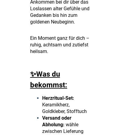
Ankommen bei dir über das
Loslassen alter Gefühle und
Gedanken bis hin zum
goldenen Neubeginn.
Ein Moment ganz für dich –
ruhig, achtsam und zutiefst
heilsam.
✨Was du
bekommst:
Herzritual-Set:
Keramikherz,
Goldkleber, Stofftuch
Versand oder
Abholung:
wähle
zwischen Lieferung